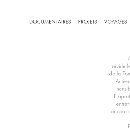
DOCUMENTAIRES
PROJETS
VOYAGES
révèle l
de la Fo
Active
sensi
Propret
entre
encore 